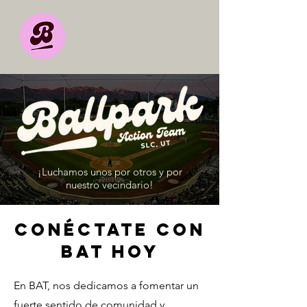
¡Luchamos unos por otros y por
nuestro vecindario!
CONÉCTATE CON
BAT HOY
En BAT, nos dedicamos a fomentar un
fuerte sentido de comunidad y